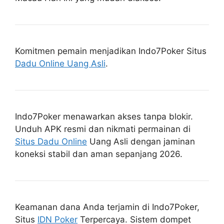
Komitmen pemain menjadikan Indo7Poker Situs
Dadu Online Uang Asli
.
Indo7Poker menawarkan akses tanpa blokir.
Unduh APK resmi dan nikmati permainan di
Situs Dadu Online
Uang Asli dengan jaminan
koneksi stabil dan aman sepanjang 2026.
Keamanan dana Anda terjamin di Indo7Poker,
Situs
IDN Poker
Terpercaya. Sistem dompet