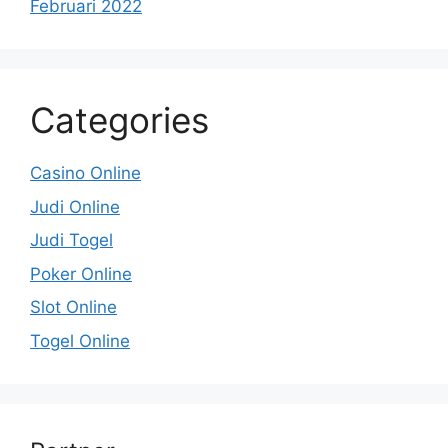
Februari 2022
Categories
Casino Online
Judi Online
Judi Togel
Poker Online
Slot Online
Togel Online