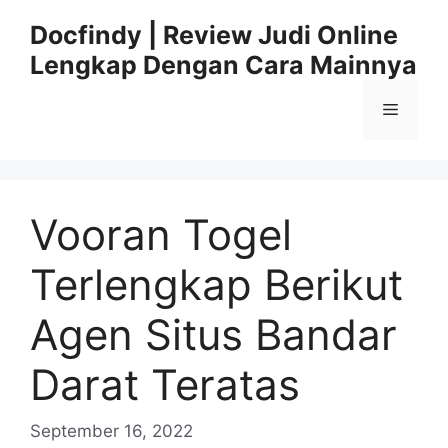
Langsung
Docfindy | Review Judi Online
ke
Lengkap Dengan Cara Mainnya
isi
Menu
Vooran Togel
Terlengkap Berikut
Agen Situs Bandar
Darat Teratas
September 16, 2022