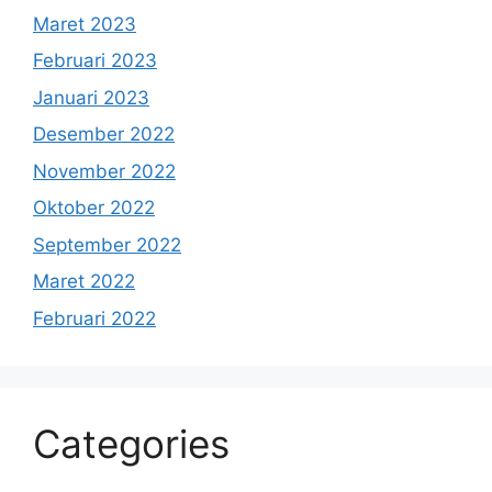
Maret 2023
Februari 2023
Januari 2023
Desember 2022
November 2022
Oktober 2022
September 2022
Maret 2022
Februari 2022
Categories