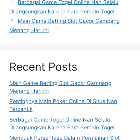
Berbagai Game Togel Online Nan Selalu
Dilangsungkan Karena Para Pemain Togel
Main Game Betting Slot Gacor Gampang
Menang Hari Ini
Recent Posts
Main Game Betting Slot Gacor Gampang
Menang Hari Ini
Pentingnya Main Poker Online Di Situs Nan
Tercantik
Berbagai Game Togel Online Nan Selalu
Dilangsungkan Karena Para Pemain Togel
Menguak Persentase Dalam Permainan Slot