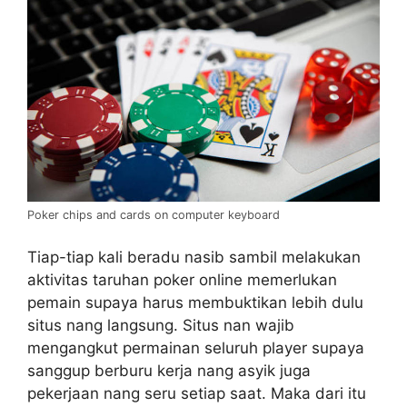
Poker chips and cards on computer keyboard
Tiap-tiap kali beradu nasib sambil melakukan
aktivitas taruhan poker online memerlukan
pemain supaya harus membuktikan lebih dulu
situs nang langsung. Situs nan wajib
mengangkut permainan seluruh player supaya
sanggup berburu kerja nang asyik juga
pekerjaan nang seru setiap saat. Maka dari itu