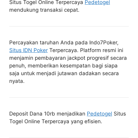
Situs Togel Online Terpercaya
Pedetogel
mendukung transaksi cepat.
Percayakan taruhan Anda pada Indo7Poker,
Situs IDN Poker
Terpercaya. Platform resmi ini
menjamin pembayaran jackpot progresif secara
penuh, memberikan kesempatan bagi siapa
saja untuk menjadi jutawan dadakan secara
nyata.
Deposit Dana 10rb menjadikan
Pedetogel
Situs
Togel Online Terpercaya yang efisien.