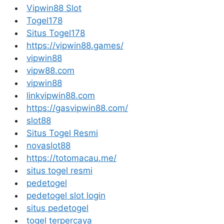
Vipwin88 Slot
Togel178
Situs Togel178
https://vipwin88.games/
vipwin88
vipw88.com
vipwin88
linkvipwin88.com
https://gasvipwin88.com/
slot88
Situs Togel Resmi
novaslot88
https://totomacau.me/
situs togel resmi
pedetogel
pedetogel slot login
situs pedetogel
togel terpercaya