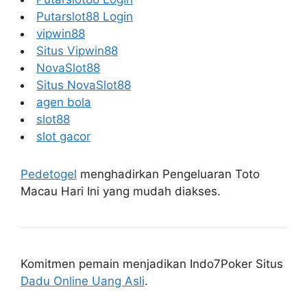
Putarslot88 Login
vipwin88
Situs Vipwin88
NovaSlot88
Situs NovaSlot88
agen bola
slot88
slot gacor
Pedetogel
menghadirkan Pengeluaran Toto
Macau Hari Ini yang mudah diakses.
Komitmen pemain menjadikan Indo7Poker Situs
Dadu Online Uang Asli
.