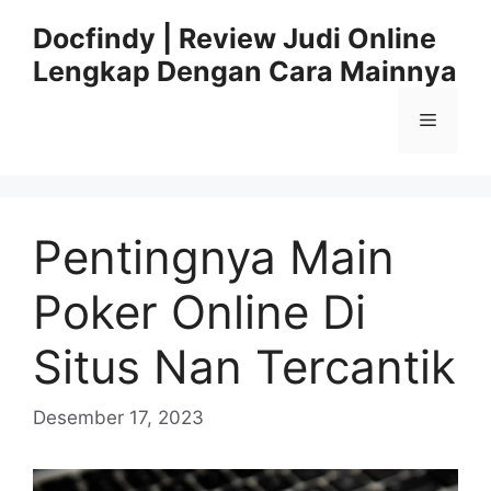
Langsung
Docfindy | Review Judi Online
ke
Lengkap Dengan Cara Mainnya
isi
Menu
Pentingnya Main
Poker Online Di
Situs Nan Tercantik
Desember 17, 2023