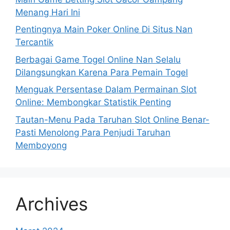
Menang Hari Ini
Pentingnya Main Poker Online Di Situs Nan
Tercantik
Berbagai Game Togel Online Nan Selalu
Dilangsungkan Karena Para Pemain Togel
Menguak Persentase Dalam Permainan Slot
Online: Membongkar Statistik Penting
Tautan-Menu Pada Taruhan Slot Online Benar-
Pasti Menolong Para Penjudi Taruhan
Memboyong
Archives