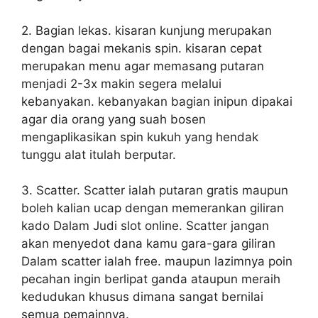
2. Bagian lekas. kisaran kunjung merupakan
dengan bagai mekanis spin. kisaran cepat
merupakan menu agar memasang putaran
menjadi 2-3x makin segera melalui
kebanyakan. kebanyakan bagian inipun dipakai
agar dia orang yang suah bosen
mengaplikasikan spin kukuh yang hendak
tunggu alat itulah berputar.
3. Scatter. Scatter ialah putaran gratis maupun
boleh kalian ucap dengan memerankan giliran
kado Dalam Judi slot online. Scatter jangan
akan menyedot dana kamu gara-gara giliran
Dalam scatter ialah free. maupun lazimnya poin
pecahan ingin berlipat ganda ataupun meraih
kedudukan khusus dimana sangat bernilai
semua pemainnya.