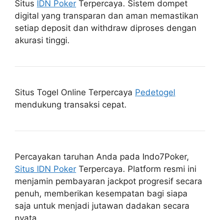
Situs
IDN Poker
Terpercaya. Sistem dompet
digital yang transparan dan aman memastikan
setiap deposit dan withdraw diproses dengan
akurasi tinggi.
Situs Togel Online Terpercaya
Pedetogel
mendukung transaksi cepat.
Percayakan taruhan Anda pada Indo7Poker,
Situs IDN Poker
Terpercaya. Platform resmi ini
menjamin pembayaran jackpot progresif secara
penuh, memberikan kesempatan bagi siapa
saja untuk menjadi jutawan dadakan secara
nyata.