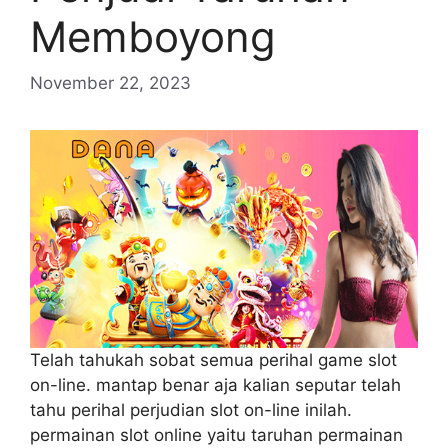
Memboyong
November 22, 2023
Telah tahukah sobat semua perihal game slot
on-line. mantap benar aja kalian seputar telah
tahu perihal perjudian slot on-line inilah.
permainan slot online yaitu taruhan permainan