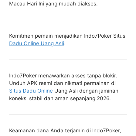
Macau Hari Ini yang mudah diakses.
Komitmen pemain menjadikan Indo7Poker Situs
Dadu Online Uang Asli
.
Indo7Poker menawarkan akses tanpa blokir.
Unduh APK resmi dan nikmati permainan di
Situs Dadu Online
Uang Asli dengan jaminan
koneksi stabil dan aman sepanjang 2026.
Keamanan dana Anda terjamin di Indo7Poker,