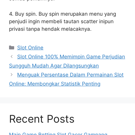
4. Buy spin. Buy spin merupakan menu yang
penjudi ingin membeli tautan scatter inipun
privasi tanpa hendak melacaknya.
Kategori
Slot Online
Slot Online 100% Memimpin Game Perjudian
Sungguh Mudah Agar Dilangsungkan
Menguak Persentase Dalam Permainan Slot
Online: Membongkar Statistik Penting
Recent Posts
Main Game Betting Slot Gacor Gampang