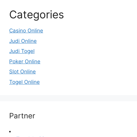
Categories
Casino Online
Judi Online
Judi Togel
Poker Online
Slot Online
Togel Online
Partner