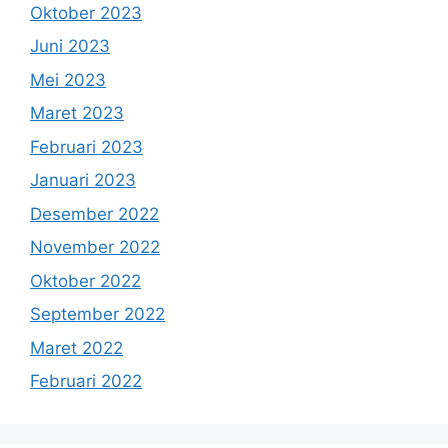
Oktober 2023
Juni 2023
Mei 2023
Maret 2023
Februari 2023
Januari 2023
Desember 2022
November 2022
Oktober 2022
September 2022
Maret 2022
Februari 2022