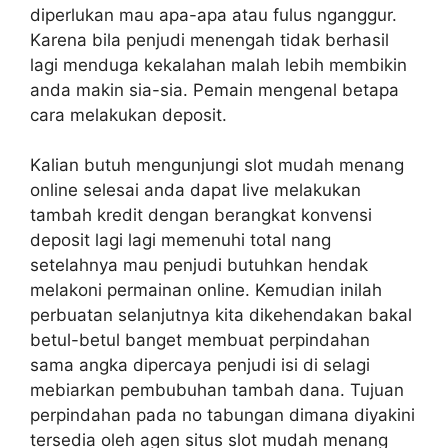
diperlukan mau apa-apa atau fulus nganggur.
Karena bila penjudi menengah tidak berhasil
lagi menduga kekalahan malah lebih membikin
anda makin sia-sia. Pemain mengenal betapa
cara melakukan deposit.
Kalian butuh mengunjungi slot mudah menang
online selesai anda dapat live melakukan
tambah kredit dengan berangkat konvensi
deposit lagi lagi memenuhi total nang
setelahnya mau penjudi butuhkan hendak
melakoni permainan online. Kemudian inilah
perbuatan selanjutnya kita dikehendakan bakal
betul-betul banget membuat perpindahan
sama angka dipercaya penjudi isi di selagi
mebiarkan pembubuhan tambah dana. Tujuan
perpindahan pada no tabungan dimana diyakini
tersedia oleh agen situs slot mudah menang