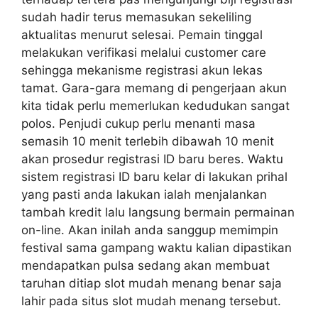
sudah hadir terus memasukan sekeliling
aktualitas menurut selesai. Pemain tinggal
melakukan verifikasi melalui customer care
sehingga mekanisme registrasi akun lekas
tamat. Gara-gara memang di pengerjaan akun
kita tidak perlu memerlukan kedudukan sangat
polos. Penjudi cukup perlu menanti masa
semasih 10 menit terlebih dibawah 10 menit
akan prosedur registrasi ID baru beres. Waktu
sistem registrasi ID baru kelar di lakukan prihal
yang pasti anda lakukan ialah menjalankan
tambah kredit lalu langsung bermain permainan
on-line. Akan inilah anda sanggup memimpin
festival sama gampang waktu kalian dipastikan
mendapatkan pulsa sedang akan membuat
taruhan ditiap slot mudah menang benar saja
lahir pada situs slot mudah menang tersebut.