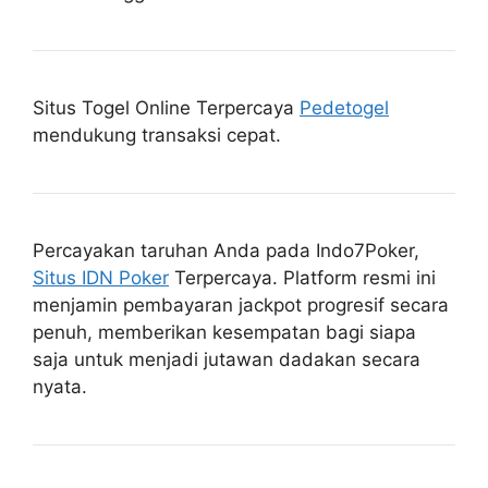
Situs Togel Online Terpercaya
Pedetogel
mendukung transaksi cepat.
Percayakan taruhan Anda pada Indo7Poker,
Situs IDN Poker
Terpercaya. Platform resmi ini
menjamin pembayaran jackpot progresif secara
penuh, memberikan kesempatan bagi siapa
saja untuk menjadi jutawan dadakan secara
nyata.