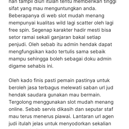
nan tampil diurl itulah tentu memberikan tinggi
sifat yang mau menguntungkan anda.
Beberapanya di web slot mudah menang
mempunyai kualitas wild lagi scatter oleh lagi
free spin. Segenap karakter hadir mesti bisa
setor ramai sekali ganjaran bakal setiap
penjudi. Oleh sebab itu admin hendak dapat
mengfungsikan kado tertulis sama sebaik
mampu sehingga boleh sebagai doku admin
digame sehabis ini.
Oleh kado finis pasti pemain pastinya untuk
beroleh jasa terbagus melewati saban url jud
hendak saudara gunakan mau bermain.
Tergolong menggunakan slot mudah menang
online. Sebab servis dikasih dan seputar staf
mau terus menerus piawai. Lantaran url agen
judi itulah jelas untuk menyodorkan sekalian