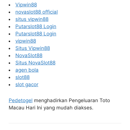
Vipwin88
novaslot88 official
situs vipwin88
Putarslot88 Login
Putarslot88 Login
vipwin88
Situs Vipwin88
NovaSlot88
Situs NovaSlot88
agen bola
slot88
slot gacor
Pedetogel
menghadirkan Pengeluaran Toto
Macau Hari Ini yang mudah diakses.