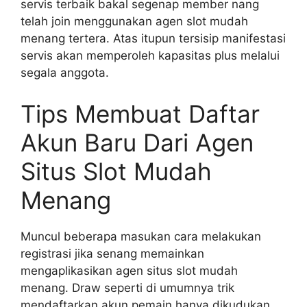
servis terbaik bakal segenap member nang
telah join menggunakan agen slot mudah
menang tertera. Atas itupun tersisip manifestasi
servis akan memperoleh kapasitas plus melalui
segala anggota.
Tips Membuat Daftar
Akun Baru Dari Agen
Situs Slot Mudah
Menang
Muncul beberapa masukan cara melakukan
registrasi jika senang memainkan
mengaplikasikan agen situs slot mudah
menang. Draw seperti di umumnya trik
mendaftarkan akun pemain hanya dikudukan