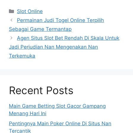
Kategori
Slot Online
Permainan Judi Togel Online Terpilih
Sebagai Game Termantap
Agen Situs Slot Bet Rendah Di Skala Untuk
Jadi Perjudian Nan Mengenakan Nan
Terkemuka
Recent Posts
Main Game Betting Slot Gacor Gampang
Menang Hari Ini
Pentingnya Main Poker Online Di Situs Nan
Tercantik