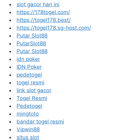
slot gacor hari ini
https://178togel.com/
https://togel178.best/
https://togel178.sg-host.com/
Putar Slot88
PutarSlot88
Putar Slot88
idn poker
IDN Poker
pedetogel
togel resmi
link slot gacor
Togel Resmi
Pedetogel
mingtoto
bandar togel resmi
Vipwin88
situs slot