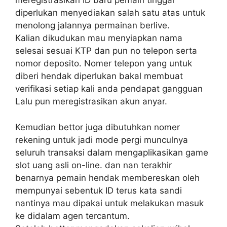
meregistrasikan ID baru pemain tinggal
diperlukan menyediakan salah satu atas untuk
menolong jalannya permainan berlive.
Kalian dikudukan mau menyiapkan nama
selesai sesuai KTP dan pun no telepon serta
nomor deposito. Nomer telepon yang untuk
diberi hendak diperlukan bakal membuat
verifikasi setiap kali anda pendapat gangguan
Lalu pun meregistrasikan akun anyar.
Kemudian bettor juga dibutuhkan nomer
rekening untuk jadi mode pergi munculnya
seluruh transaksi dalam mengaplikasikan game
slot uang asli on-line. dan nan terakhir
benarnya pemain hendak membereskan oleh
mempunyai sebentuk ID terus kata sandi
nantinya mau dipakai untuk melakukan masuk
ke didalam agen tercantum.