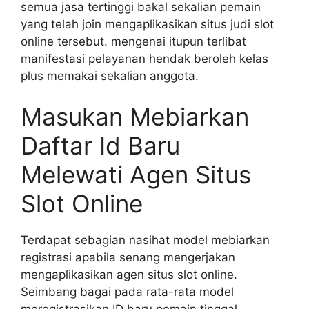
semua jasa tertinggi bakal sekalian pemain
yang telah join mengaplikasikan situs judi slot
online tersebut. mengenai itupun terlibat
manifestasi pelayanan hendak beroleh kelas
plus memakai sekalian anggota.
Masukan Mebiarkan
Daftar Id Baru
Melewati Agen Situs
Slot Online
Terdapat sebagian nasihat model mebiarkan
registrasi apabila senang mengerjakan
mengaplikasikan agen situs slot online.
Seimbang bagai pada rata-rata model