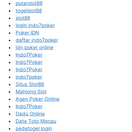
putarslot88
togelslot88
slot88
login indo7poker
Poker IDN
daftar indo7poker
idn poker online
Indo7Poker
Indo7Poker
Indo7Poker
indo7poker
Situs Slot88
Mahjong Slot
Agen Poker Online
Indo7Poker
Dadu Online
Data Toto Macau
pedetogel login