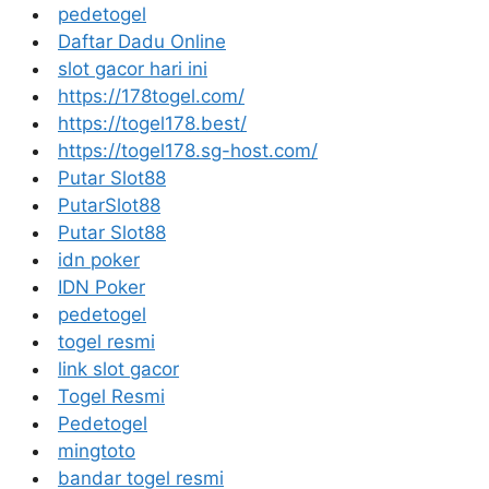
pedetogel
Daftar Dadu Online
slot gacor hari ini
https://178togel.com/
https://togel178.best/
https://togel178.sg-host.com/
Putar Slot88
PutarSlot88
Putar Slot88
idn poker
IDN Poker
pedetogel
togel resmi
link slot gacor
Togel Resmi
Pedetogel
mingtoto
bandar togel resmi