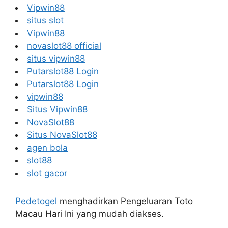
Vipwin88
situs slot
Vipwin88
novaslot88 official
situs vipwin88
Putarslot88 Login
Putarslot88 Login
vipwin88
Situs Vipwin88
NovaSlot88
Situs NovaSlot88
agen bola
slot88
slot gacor
Pedetogel
menghadirkan Pengeluaran Toto
Macau Hari Ini yang mudah diakses.