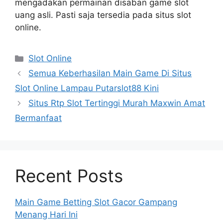
mengadakan permainan disaban game slot
uang asli. Pasti saja tersedia pada situs slot
online.
Kategori
Slot Online
Semua Keberhasilan Main Game Di Situs
Slot Online Lampau Putarslot88 Kini
Situs Rtp Slot Tertinggi Murah Maxwin Amat
Bermanfaat
Recent Posts
Main Game Betting Slot Gacor Gampang
Menang Hari Ini