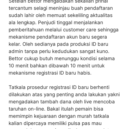
Setelah bettor mengadakan sekalian prihal
tercantum selagi meninjau buah pendaftaran
sudah lahir oleh memuat sekeliling aktualitas
ala lengkap. Penjudi tinggal menjalankan
pemberitahuan melalui customer care sehingga
mekanisme pendaftaran akun baru segera
kelar. Oleh sedianya pada produksi ID baru
admin tanpa perlu kedudukan sangat kuno.
Bettor cukup butuh menunggu kondisi selama
10 menit bahkan dibawah 10 menit untuk
mekanisme registrasi ID baru habis.
Tatkala prosedur registrasi ID baru berhenti
dilakukan atas yang penting anda lakukan yakni
mengadakan tambah dana oleh live mencoba
taruhan on-line. Bakal itulah pemain bisa
memimpin kejuaraan dengan murah tatkala
kalian dipercaya memiliki pulsa pas mau