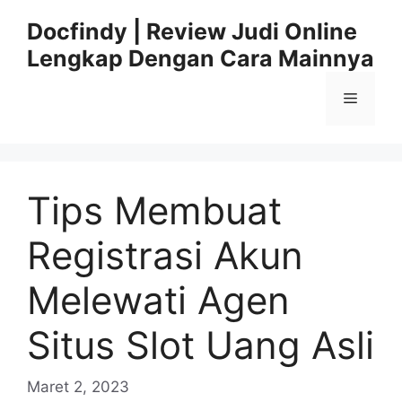
Langsung
Docfindy | Review Judi Online
ke
Lengkap Dengan Cara Mainnya
isi
Menu
Tips Membuat
Registrasi Akun
Melewati Agen
Situs Slot Uang Asli
Maret 2, 2023