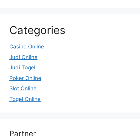
Categories
Casino Online
Judi Online
Judi Togel
Poker Online
Slot Online
Togel Online
Partner