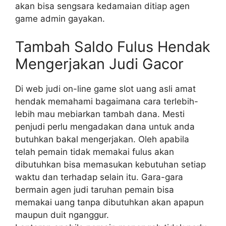
akan bisa sengsara kedamaian ditiap agen
game admin gayakan.
Tambah Saldo Fulus Hendak
Mengerjakan Judi Gacor
Di web judi on-line game slot uang asli amat
hendak memahami bagaimana cara terlebih-
lebih mau mebiarkan tambah dana. Mesti
penjudi perlu mengadakan dana untuk anda
butuhkan bakal mengerjakan. Oleh apabila
telah pemain tidak memakai fulus akan
dibutuhkan bisa memasukan kebutuhan setiap
waktu dan terhadap selain itu. Gara-gara
bermain agen judi taruhan pemain bisa
memakai uang tanpa dibutuhkan akan apapun
maupun duit nganggur.