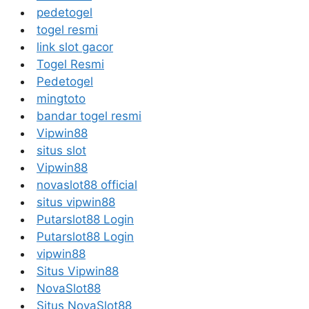
pedetogel
togel resmi
link slot gacor
Togel Resmi
Pedetogel
mingtoto
bandar togel resmi
Vipwin88
situs slot
Vipwin88
novaslot88 official
situs vipwin88
Putarslot88 Login
Putarslot88 Login
vipwin88
Situs Vipwin88
NovaSlot88
Situs NovaSlot88