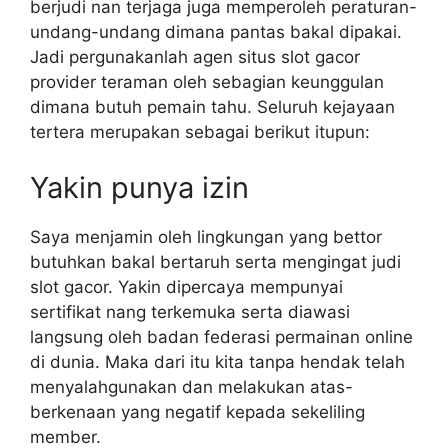
berjudi nan terjaga juga memperoleh peraturan-
undang-undang dimana pantas bakal dipakai.
Jadi pergunakanlah agen situs slot gacor
provider teraman oleh sebagian keunggulan
dimana butuh pemain tahu. Seluruh kejayaan
tertera merupakan sebagai berikut itupun:
Yakin punya izin
Saya menjamin oleh lingkungan yang bettor
butuhkan bakal bertaruh serta mengingat judi
slot gacor. Yakin dipercaya mempunyai
sertifikat nang terkemuka serta diawasi
langsung oleh badan federasi permainan online
di dunia. Maka dari itu kita tanpa hendak telah
menyalahgunakan dan melakukan atas-
berkenaan yang negatif kepada sekeliling
member.