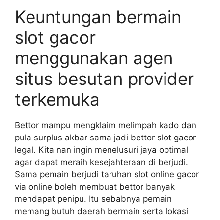
Keuntungan bermain
slot gacor
menggunakan agen
situs besutan provider
terkemuka
Bettor mampu mengklaim melimpah kado dan
pula surplus akbar sama jadi bettor slot gacor
legal. Kita nan ingin menelusuri jaya optimal
agar dapat meraih kesejahteraan di berjudi.
Sama pemain berjudi taruhan slot online gacor
via online boleh membuat bettor banyak
mendapat penipu. Itu sebabnya pemain
memang butuh daerah bermain serta lokasi