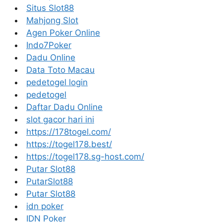
Situs Slot88
Mahjong Slot
Agen Poker Online
Indo7Poker
Dadu Online
Data Toto Macau
pedetogel login
pedetogel
Daftar Dadu Online
slot gacor hari ini
https://178togel.com/
https://togel178.best/
https://togel178.sg-host.com/
Putar Slot88
PutarSlot88
Putar Slot88
idn poker
IDN Poker