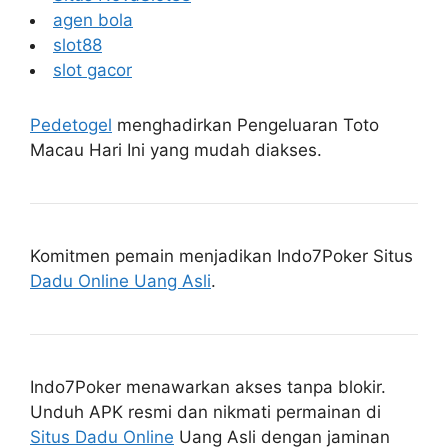
agen bola
slot88
slot gacor
Pedetogel
menghadirkan Pengeluaran Toto
Macau Hari Ini yang mudah diakses.
Komitmen pemain menjadikan Indo7Poker Situs
Dadu Online Uang Asli
.
Indo7Poker menawarkan akses tanpa blokir.
Unduh APK resmi dan nikmati permainan di
Situs Dadu Online
Uang Asli dengan jaminan