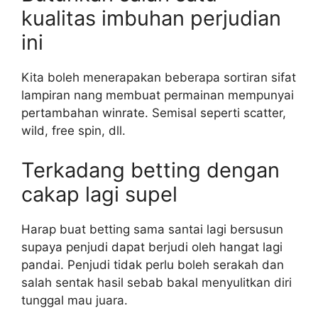
kualitas imbuhan perjudian
ini
Kita boleh menerapakan beberapa sortiran sifat
lampiran nang membuat permainan mempunyai
pertambahan winrate. Semisal seperti scatter,
wild, free spin, dll.
Terkadang betting dengan
cakap lagi supel
Harap buat betting sama santai lagi bersusun
supaya penjudi dapat berjudi oleh hangat lagi
pandai. Penjudi tidak perlu boleh serakah dan
salah sentak hasil sebab bakal menyulitkan diri
tunggal mau juara.