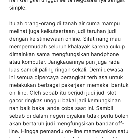
nan dangkal unggul serta negosiasinya sangat
simple.
Itulah orang-orang di tanah air cuma mampu
melihat juga keikutsertaan judi taruhan judi
dengan keistimewaan online. Sifat nang mau
mempermudah seluruh khalayak karena cukup
dimainkan sama mengfungsikan handphone
atau komputer. Jangkauannya pun juga rada
luas sambil paling ringan sekali. Demi dewasa
ini semua dipercaya berangkat terbiasa untuk
melakukan berbagai pekerjaan memakai bentuk
on-line. Oleh sebab itu berjudi judi judi slot
gacor ringkas unggul bakal jadi kemungkinan
nan baik bakal anda coba saat ini. Sambil
sebab di dalam negeri diyakini tidak perlu boleh
akan bertaruh judi mengfungsikan bandar off-
line. Hingga pemandu on-line memerankan satu