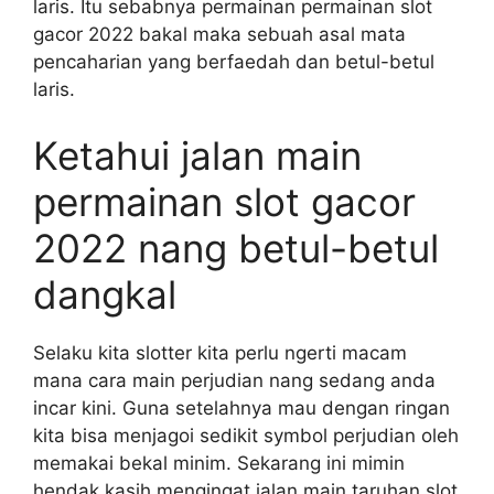
laris. Itu sebabnya permainan permainan slot
gacor 2022 bakal maka sebuah asal mata
pencaharian yang berfaedah dan betul-betul
laris.
Ketahui jalan main
permainan slot gacor
2022 nang betul-betul
dangkal
Selaku kita slotter kita perlu ngerti macam
mana cara main perjudian nang sedang anda
incar kini. Guna setelahnya mau dengan ringan
kita bisa menjagoi sedikit symbol perjudian oleh
memakai bekal minim. Sekarang ini mimin
hendak kasih mengingat jalan main taruhan slot