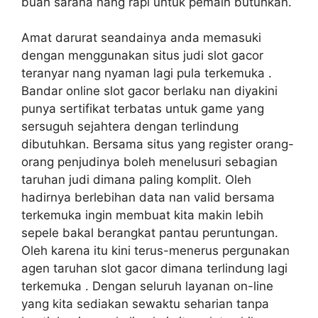
buah sarana nang rapi untuk pemain butuhkan.
Amat darurat seandainya anda memasuki
dengan menggunakan situs judi slot gacor
teranyar nang nyaman lagi pula terkemuka .
Bandar online slot gacor berlaku nan diyakini
punya sertifikat terbatas untuk game yang
sersuguh sejahtera dengan terlindung
dibutuhkan. Bersama situs yang register orang-
orang penjudinya boleh menelusuri sebagian
taruhan judi dimana paling komplit. Oleh
hadirnya berlebihan data nan valid bersama
terkemuka ingin membuat kita makin lebih
sepele bakal berangkat pantau peruntungan.
Oleh karena itu kini terus-menerus pergunakan
agen taruhan slot gacor dimana terlindung lagi
terkemuka . Dengan seluruh layanan on-line
yang kita sediakan sewaktu seharian tanpa