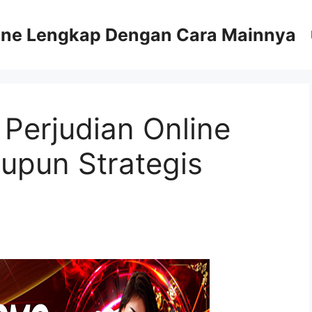
line Lengkap Dengan Cara Mainnya
 Perjudian Online
upun Strategis