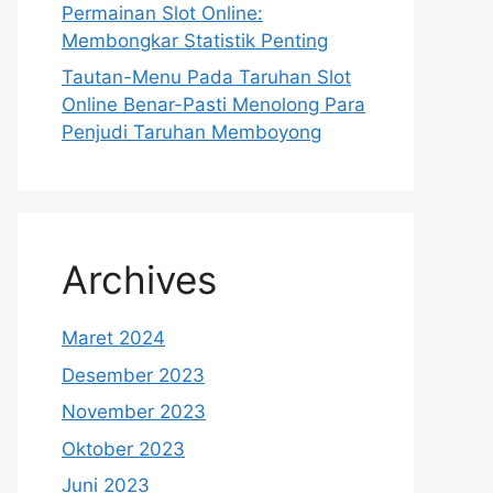
Permainan Slot Online:
Membongkar Statistik Penting
Tautan-Menu Pada Taruhan Slot
Online Benar-Pasti Menolong Para
Penjudi Taruhan Memboyong
Archives
Maret 2024
Desember 2023
November 2023
Oktober 2023
Juni 2023