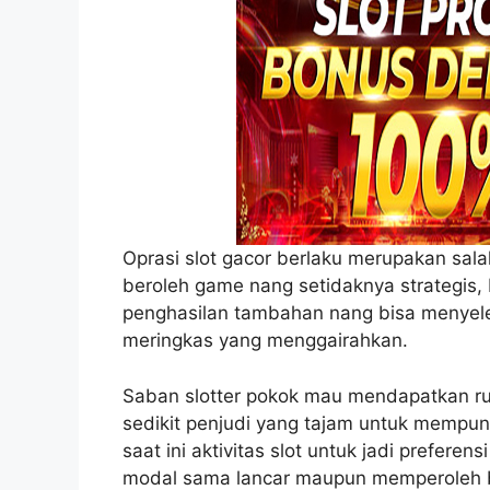
Oprasi slot gacor berlaku merupakan sal
beroleh game nang setidaknya strategis,
penghasilan tambahan nang bisa menyelen
meringkas yang menggairahkan.
Saban slotter pokok mau mendapatkan ru
sedikit penjudi yang tajam untuk mempu
saat ini aktivitas slot untuk jadi prefere
modal sama lancar maupun memperoleh b