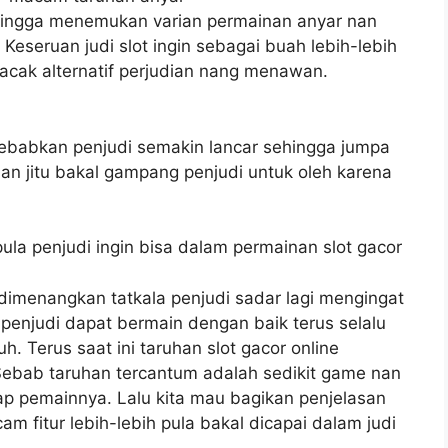
hingga menemukan varian permainan anyar nan
seruan judi slot ingin sebagai buah lebih-lebih
cak alternatif perjudian nang menawan.
babkan penjudi semakin lancar sehingga jumpa
n jitu bakal gampang penjudi untuk oleh karena
pula penjudi ingin bisa dalam permainan slot gacor
 dimenangkan tatkala penjudi sadar lagi mengingat
penjudi dapat bermain dengan baik terus selalu
 Terus saat ini taruhan slot gacor online
Sebab taruhan tercantum adalah sedikit game nan
iap pemainnya. Lalu kita mau bagikan penjelasan
itur lebih-lebih pula bakal dicapai dalam judi