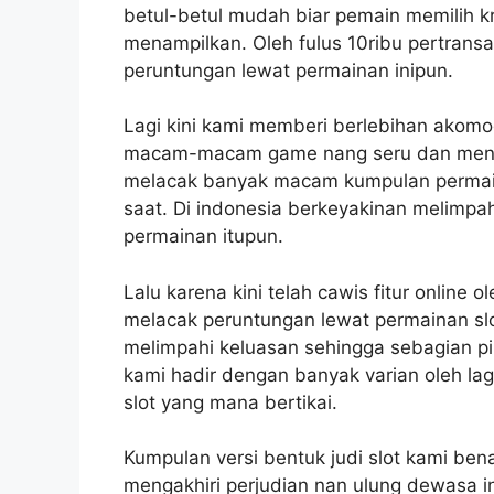
betul-betul mudah biar pemain memilih k
menampilkan. Oleh fulus 10ribu pertran
peruntungan lewat permainan inipun.
Lagi kini kami memberi berlebihan akom
macam-macam game nang seru dan mengen
melacak banyak macam kumpulan permai
saat. Di indonesia berkeyakinan melimpa
permainan itupun.
Lalu karena kini telah cawis fitur online 
melacak peruntungan lewat permainan slo
melimpahi keluasan sehingga sebagian p
kami hadir dengan banyak varian oleh l
slot yang mana bertikai.
Kumpulan versi bentuk judi slot kami ben
mengakhiri perjudian nan ulung dewasa in