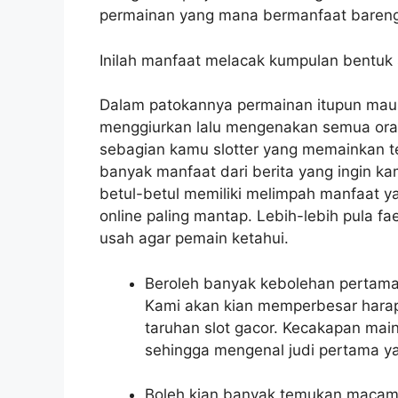
permainan yang mana bermanfaat bareng
Inilah manfaat melacak kumpulan bentuk s
Dalam patokannya permainan itupun mau 
menggiurkan lalu mengenakan semua orang
sebagian kamu slotter yang memainkan te
banyak manfaat dari berita yang ingin ka
betul-betul memiliki melimpah manfaat 
online paling mantap. Lebih-lebih pula 
usah agar pemain ketahui.
Beroleh banyak kebolehan pertam
Kami akan kian memperbesar hara
taruhan slot gacor. Kecakapan m
sehingga mengenal judi pertama 
Boleh kian banyak temukan maca