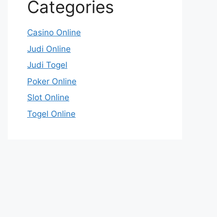
Categories
Casino Online
Judi Online
Judi Togel
Poker Online
Slot Online
Togel Online