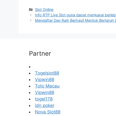
Kategori
Slot Online
Info RTP Live Slot guna dapat menjuarai berleb
Mendaftar Dan Raih Berhasil Mentok Bertaruh 
Partner
Togelslot88
Vipwin88
Toto Macau
Vipwin88
togel178
idn poker
Nova Slot88