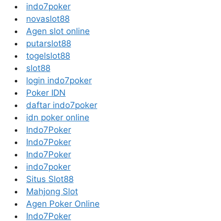
indo7poker
novaslot88
Agen slot online
putarslot88
togelslot88
slot88
login indo7poker
Poker IDN
daftar indo7poker
idn poker online
Indo7Poker
Indo7Poker
Indo7Poker
indo7poker
Situs Slot88
Mahjong Slot
Agen Poker Online
Indo7Poker