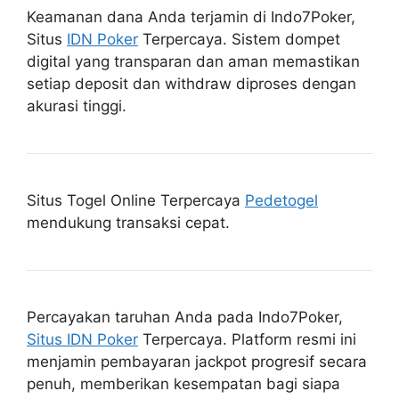
Keamanan dana Anda terjamin di Indo7Poker,
Situs
IDN Poker
Terpercaya. Sistem dompet
digital yang transparan dan aman memastikan
setiap deposit dan withdraw diproses dengan
akurasi tinggi.
Situs Togel Online Terpercaya
Pedetogel
mendukung transaksi cepat.
Percayakan taruhan Anda pada Indo7Poker,
Situs IDN Poker
Terpercaya. Platform resmi ini
menjamin pembayaran jackpot progresif secara
penuh, memberikan kesempatan bagi siapa