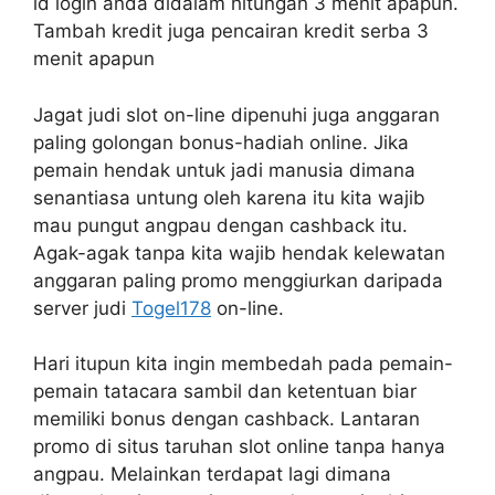
id login anda didalam hitungan 3 menit apapun.
Tambah kredit juga pencairan kredit serba 3
menit apapun
Jagat judi slot on-line dipenuhi juga anggaran
paling golongan bonus-hadiah online. Jika
pemain hendak untuk jadi manusia dimana
senantiasa untung oleh karena itu kita wajib
mau pungut angpau dengan cashback itu.
Agak-agak tanpa kita wajib hendak kelewatan
anggaran paling promo menggiurkan daripada
server judi
Togel178
on-line.
Hari itupun kita ingin membedah pada pemain-
pemain tatacara sambil dan ketentuan biar
memiliki bonus dengan cashback. Lantaran
promo di situs taruhan slot online tanpa hanya
angpau. Melainkan terdapat lagi dimana