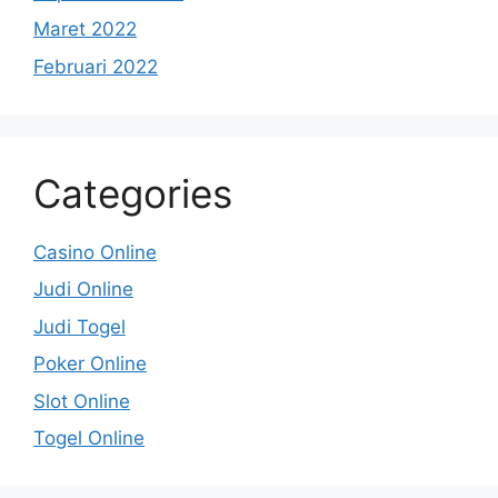
Maret 2022
Februari 2022
Categories
Casino Online
Judi Online
Judi Togel
Poker Online
Slot Online
Togel Online