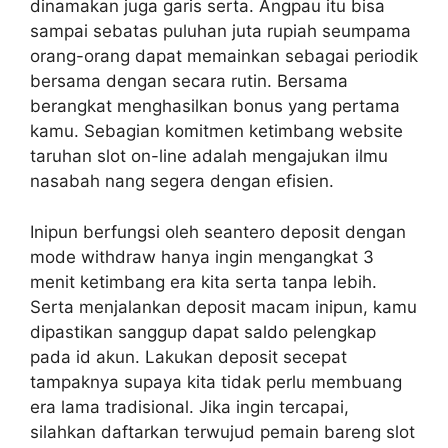
dinamakan juga garis serta. Angpau itu bisa
sampai sebatas puluhan juta rupiah seumpama
orang-orang dapat memainkan sebagai periodik
bersama dengan secara rutin. Bersama
berangkat menghasilkan bonus yang pertama
kamu. Sebagian komitmen ketimbang website
taruhan slot on-line adalah mengajukan ilmu
nasabah nang segera dengan efisien.
Inipun berfungsi oleh seantero deposit dengan
mode withdraw hanya ingin mengangkat 3
menit ketimbang era kita serta tanpa lebih.
Serta menjalankan deposit macam inipun, kamu
dipastikan sanggup dapat saldo pelengkap
pada id akun. Lakukan deposit secepat
tampaknya supaya kita tidak perlu membuang
era lama tradisional. Jika ingin tercapai,
silahkan daftarkan terwujud pemain bareng slot