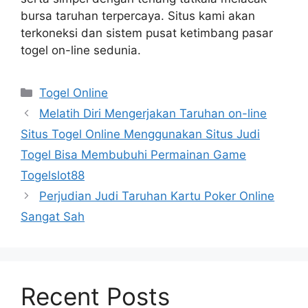
bursa taruhan terpercaya. Situs kami akan
terkoneksi dan sistem pusat ketimbang pasar
togel on-line sedunia.
Kategori
Togel Online
Melatih Diri Mengerjakan Taruhan on-line
Situs Togel Online Menggunakan Situs Judi
Togel Bisa Membubuhi Permainan Game
Togelslot88
Perjudian Judi Taruhan Kartu Poker Online
Sangat Sah
Recent Posts