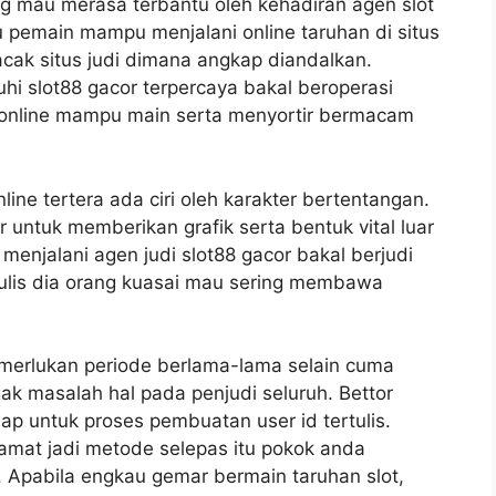
ang mau merasa terbantu oleh kehadiran agen slot
 pemain mampu menjalani online taruhan di situs
acak situs judi dimana angkap diandalkan.
hi slot88 gacor terpercaya bakal beroperasi
 online mampu main serta menyortir bermacam
nline tertera ada ciri oleh karakter bertentangan.
 untuk memberikan grafik serta bentuk vital luar
h menjalani agen judi slot88 gacor bakal berjudi
ulis dia orang kuasai mau sering membawa
emerlukan periode berlama-lama selain cuma
gak masalah hal pada penjudi seluruh. Bettor
ap untuk proses pembuatan user id tertulis.
amat jadi metode selepas itu pokok anda
Apabila engkau gemar bermain taruhan slot,