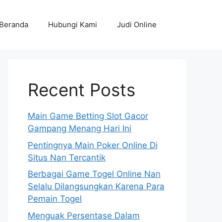
Beranda
Hubungi Kami
Judi Online
Recent Posts
Main Game Betting Slot Gacor
Gampang Menang Hari Ini
Pentingnya Main Poker Online Di
Situs Nan Tercantik
Berbagai Game Togel Online Nan
Selalu Dilangsungkan Karena Para
Pemain Togel
Menguak Persentase Dalam