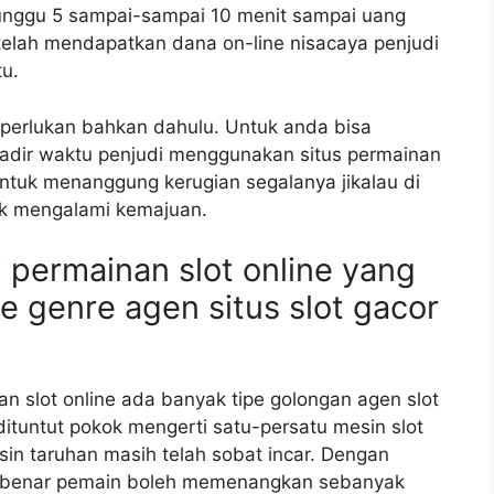
tunggu 5 sampai-sampai 10 menit sampai uang
 telah mendapatkan dana on-line nisacaya penjudi
tu.
perlukan bahkan dahulu. Untuk anda bisa
dir waktu penjudi menggunakan situs permainan
untuk menanggung kerugian segalanya jikalau di
gak mengalami kemajuan.
di permainan slot online yang
 genre agen situs slot gacor
n slot online ada banyak tipe golongan agen slot
ituntut pokok mengerti satu-persatu mesin slot
n taruhan masih telah sobat incar. Dengan
t benar pemain boleh memenangkan sebanyak